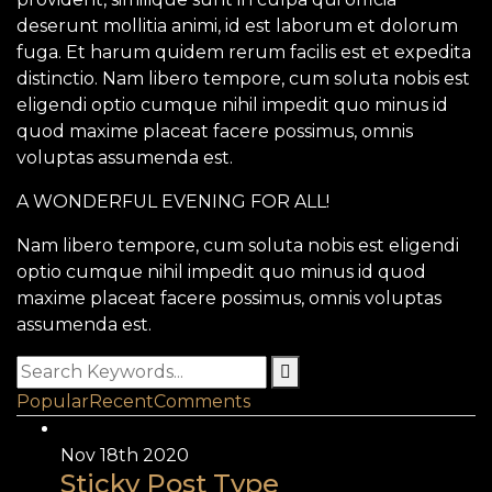
deserunt mollitia animi, id est laborum et dolorum
fuga. Et harum quidem rerum facilis est et expedita
distinctio. Nam libero tempore, cum soluta nobis est
eligendi optio cumque nihil impedit quo minus id
quod maxime placeat facere possimus, omnis
voluptas assumenda est.
A WONDERFUL EVENING FOR ALL!
Nam libero tempore, cum soluta nobis est eligendi
optio cumque nihil impedit quo minus id quod
maxime placeat facere possimus, omnis voluptas
assumenda est.
Popular
Recent
Comments
Nov 18th
2020
Sticky Post Type