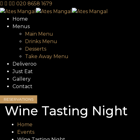
020 8658 1679
Home
Menus
Main Menu
Drinks Menu
Desserts
Take Away Menu
Deliveroo
Just Eat
Gallery
Contact
RESERVATIONS
Wine Tasting Night
Home
Events
Wine Tasting Night