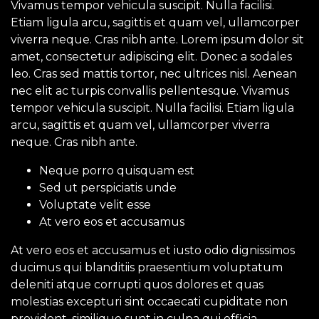
Vivamus tempor vehicula suscipit. Nulla facilisi.
Etiam ligula arcu, sagittis et quam vel, ullamcorper
viverra neque. Cras nibh ante. Lorem ipsum dolor sit
amet, consectetur adipiscing elit. Donec a sodales
leo. Cras sed mattis tortor, nec ultrices nisl. Aenean
nec elit ac turpis convallis pellentesque. Vivamus
tempor vehicula suscipit. Nulla facilisi. Etiam ligula
arcu, sagittis et quam vel, ullamcorper viverra
neque. Cras nibh ante.
Neque porro quisquam est
Sed ut perspiciatis unde
Voluptate velit esse
At vero eos et accusamus
At vero eos et accusamus et iusto odio dignissimos
ducimus qui blanditiis praesentium voluptatum
deleniti atque corrupti quos dolores et quas
molestias excepturi sint occaecati cupiditate non
provident, similique sunt in culpa qui officia