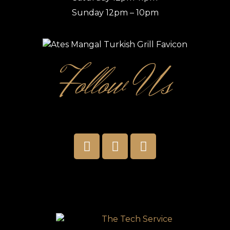
Sunday 12pm – 10pm
Follow Us